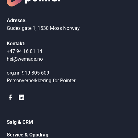
Adresse:
Gudes gate 1, 1530 Moss Norway
Kontakt:
+47 94 16 81 14
hei@wemade.no
org.nr: 919 805 609
Personvernerklæring for Pointer
Salg & CRM
Service & Oppdrag