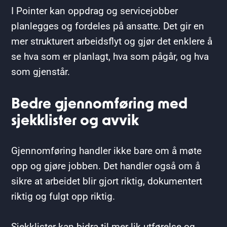
I Pointer kan oppdrag og servicejobber
planlegges og fordeles på ansatte. Det gir en
mer strukturert arbeidsflyt og gjør det enklere å
se hva som er planlagt, hva som pågår, og hva
som gjenstår.
Bedre gjennomføring med
sjekklister og avvik
Gjennomføring handler ikke bare om å møte
opp og gjøre jobben. Det handler også om å
sikre at arbeidet blir gjort riktig, dokumentert
riktig og fulgt opp riktig.
Sjekklister kan bidra til mer lik utførelse og