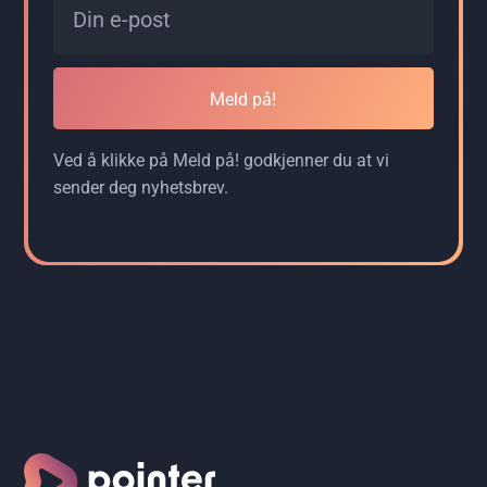
Meld på!
Ved å klikke på Meld på! godkjenner du at vi
sender deg nyhetsbrev.