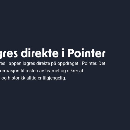
gres direkte i Pointer
res i appen lagres direkte på oppdraget i Pointer. Det
formasjon til resten av teamet og sikrer at
g historikk alltid er tilgjengelig.