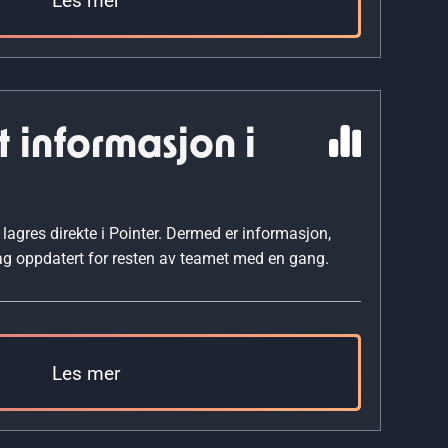
 informasjon i
 lagres direkte i Pointer. Dermed er informasjon,
ag oppdatert for resten av teamet med en gang.
Les mer