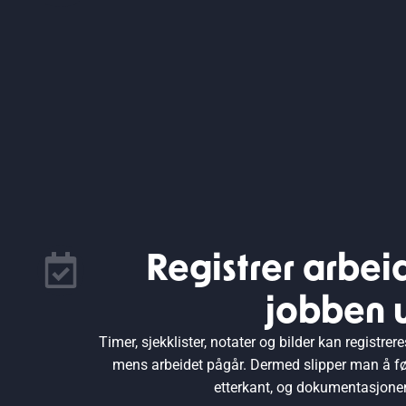
Registrer arbei
jobben u
Timer, sjekklister, notater og bilder kan registrer
mens arbeidet pågår. Dermed slipper man å fø
etterkant, og dokumentasjonen 