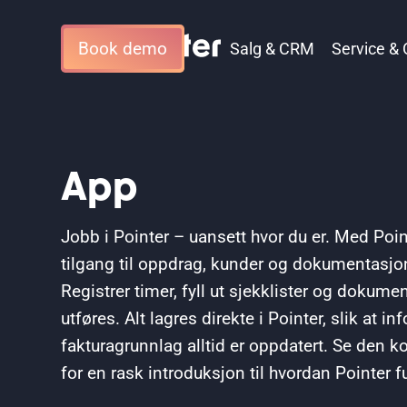
Book demo
Salg & CRM
Service &
App
Jobb i Pointer – uansett hvor du er. Med Point
tilgang til oppdrag, kunder og dokumentasjo
Registrer timer, fyll ut sjekklister og dokum
utføres. Alt lagres direkte i Pointer, slik at i
fakturagrunnlag alltid er oppdatert. Se den k
for en rask introduksjon til hvordan Pointer fu