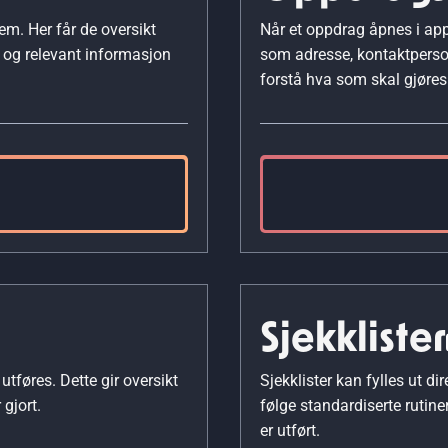
em. Her får de oversikt
Når et oppdrag åpnes i appe
r og relevant informasjon
som adresse, kontaktperson
forstå hva som skal gjøres 
Sjekklister
utføres. Dette gir oversikt
Sjekklister kan fylles ut di
gjort.
følge standardiserte rutin
er utført.