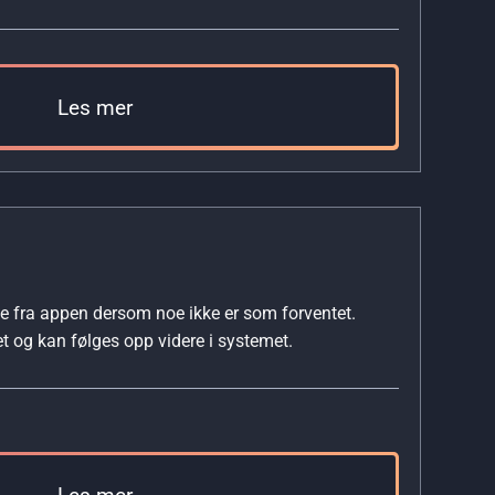
Les mer
kte fra appen dersom noe ikke er som forventet.
t og kan følges opp videre i systemet.
Les mer