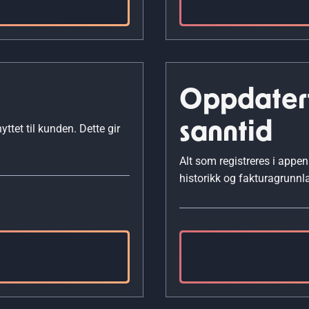
Oppdatert
sanntid
yttet til kunden. Dette gir
Alt som registreres i appen
historikk og fakturagrunnl