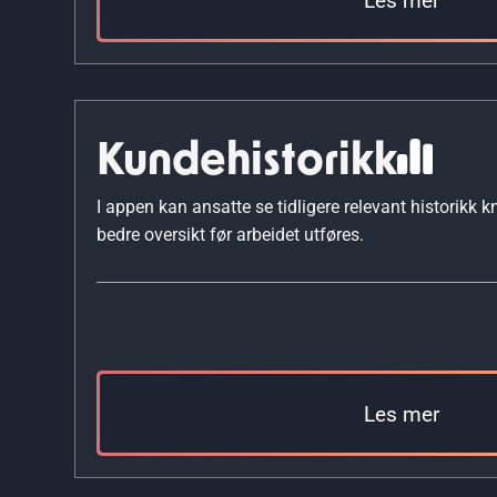
Kundehistorikk
I appen kan ansatte se tidligere relevant historikk kn
bedre oversikt før arbeidet utføres.
Les mer