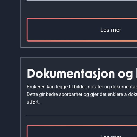
Les mer
Dokumentasjon og 
Brukeren kan legge til bilder, notater og dokumentas
Dette gir bedre sporbarhet og gjør det enklere å do
utført.
Les mer