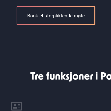
Book et uforpliktende møte
Tre funksjoner i P