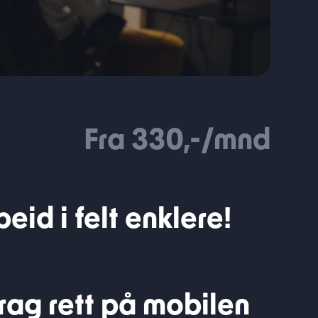
Fra 330,-/mnd
eid i felt enklere!
ag rett på mobilen