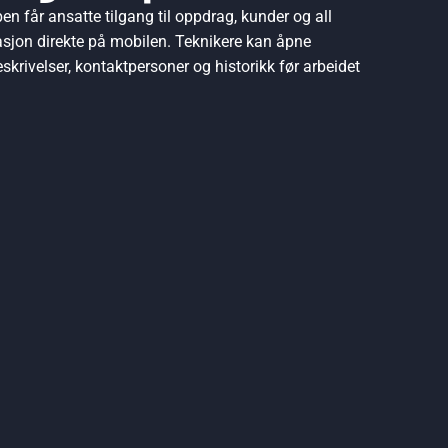
n får ansatte tilgang til oppdrag, kunder og all
asjon direkte på mobilen. Teknikere kan åpne
skrivelser, kontaktpersoner og historikk før arbeidet