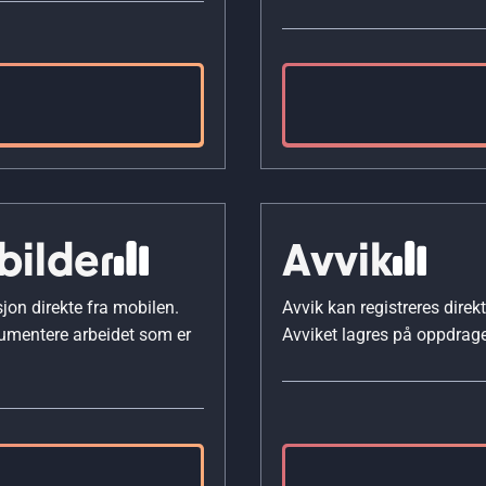
bilder
Avvik
jon direkte fra mobilen.
Avvik kan registreres dire
kumentere arbeidet som er
Avviket lagres på oppdrage