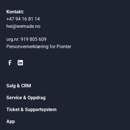
Kontakt:
+47 94 16 81 14
hei@wemade.no
org.nr: 919 805 609
Personvernerklæring for Pointer
Salg & CRM
Service & Oppdrag
Ticket & Supportsystem
App