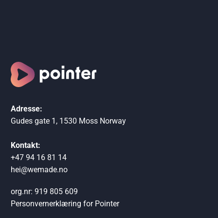
Adresse:
Gudes gate 1, 1530 Moss Norway
Kontakt:
+47 94 16 81 14
hei@wemade.no
org.nr: 919 805 609
Personvernerklæring for Pointer