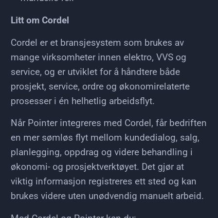
Litt om Cordel
Cordel er et bransjesystem som brukes av
mange virksomheter innen elektro, VVS og
service, og er utviklet for å håndtere både
prosjekt, service, ordre og økonomirelaterte
prosesser i én helhetlig arbeidsflyt.
Når Pointer integreres med Cordel, får bedriften
en mer sømløs flyt mellom kundedialog, salg,
planlegging, oppdrag og videre behandling i
økonomi- og prosjektverktøyet. Det gjør at
viktig informasjon registreres ett sted og kan
brukes videre uten unødvendig manuelt arbeid.
Med Cordel og Pointer kan du: