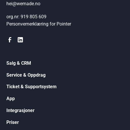
hei@wemade.no
org.nr: 919 805 609
Personvernerklæring for Pointer
Salg & CRM
Service & Oppdrag
Ticket & Supportsystem
App
Integrasjoner
Priser