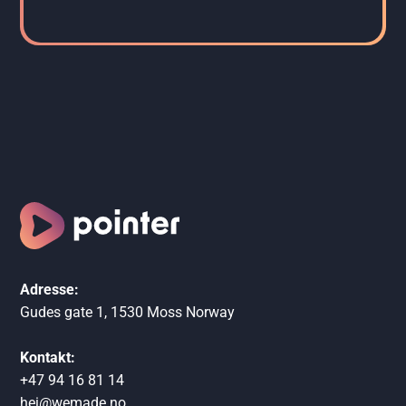
Adresse:
Gudes gate 1, 1530 Moss Norway
Kontakt:
+47 94 16 81 14
hei@wemade.no