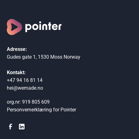
Adresse:
Gudes gate 1, 1530 Moss Norway
Kontakt:
+47 94 16 81 14
hei@wemade.no
org.nr: 919 805 609
Personvernerklæring for Pointer