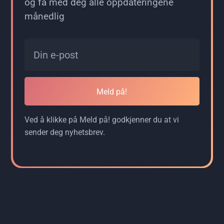
og få med deg alle oppdateringene
månedlig
Meld på!
Ved å klikke på Meld på! godkjenner du at vi
sender deg nyhetsbrev.