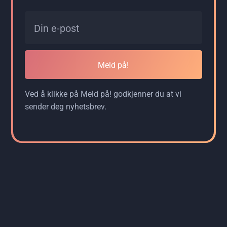
Meld på!
Ved å klikke på Meld på! godkjenner du at vi
sender deg nyhetsbrev.