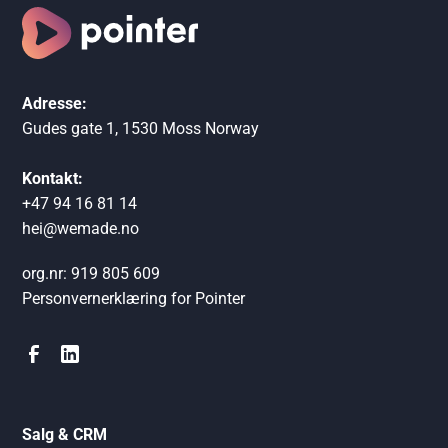
Adresse:
Gudes gate 1, 1530 Moss Norway
Kontakt:
+47 94 16 81 14
hei@wemade.no
org.nr: 919 805 609
Personvernerklæring for Pointer
Salg & CRM