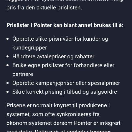
pris fra den aktuelle prislisten.
Prislister i Pointer kan blant annet brukes til å:
Opprette ulike prisnivåer for kunder og
kundegrupper
Håndtere avtalepriser og rabatter
Bruke egne prislister for forhandlere eller
partnere
Opprette kampanjepriser eller spesialpriser
Sikre korrekt prising i tilbud og salgsordre
Prisene er normalt knyttet til produktene i
systemet, som ofte synkroniseres fra
økonomisystemet dersom Pointer er integrert
med dette. Dette gjør at prislister fungerer