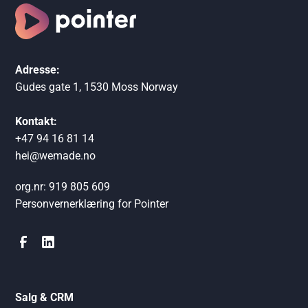
Adresse:
Gudes gate 1, 1530 Moss Norway
Kontakt:
+47 94 16 81 14
hei@wemade.no
org.nr: 919 805 609
Personvernerklæring for Pointer
Salg & CRM