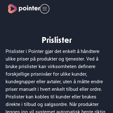
Prislister
Prislister i Pointer gjør det enkelt å håndtere
ulike priser på produkter og tjenester. Ved å
bruke prislister kan virksomheten definere
forskjellige prisnivåer for ulike kunder,
kundegrupper eller avtaler, uten å måtte endre
priser manuelt i hvert enkelt tilbud eller ordre.
Prislister kan kobles til kunder eller brukes
direkte i tilbud og salgsordre. Når produkter
legges inn vil systemet automatisk hente riktig