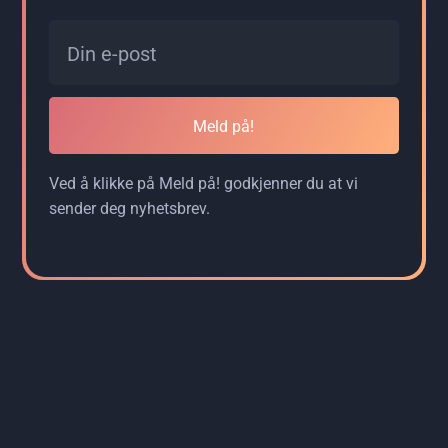
Meld på!
Ved å klikke på Meld på! godkjenner du at vi
sender deg nyhetsbrev.