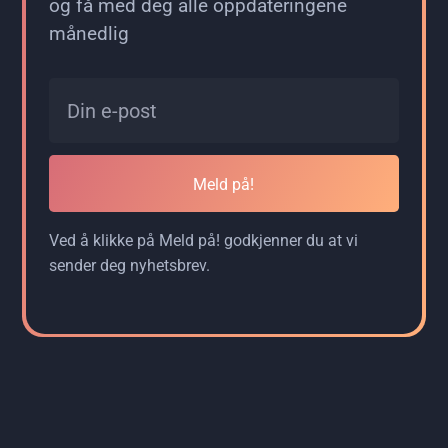
og få med deg alle oppdateringene
månedlig
Meld på!
Ved å klikke på Meld på! godkjenner du at vi
sender deg nyhetsbrev.