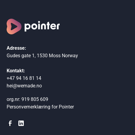
Adresse:
Gudes gate 1, 1530 Moss Norway
Kontakt:
+47 94 16 81 14
hei@wemade.no
org.nr: 919 805 609
Personvernerklæring for Pointer