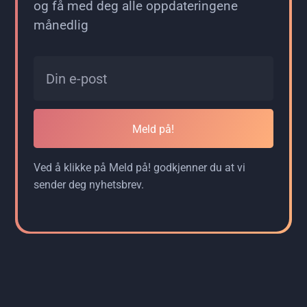
og få med deg alle oppdateringene
månedlig
Meld på!
Ved å klikke på Meld på! godkjenner du at vi
sender deg nyhetsbrev.