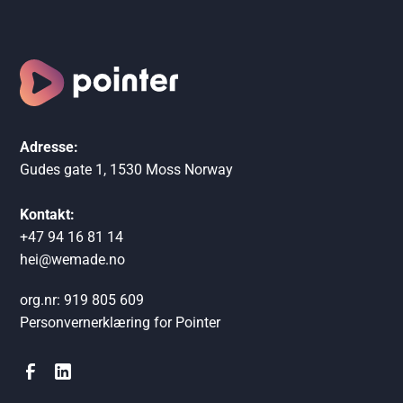
Adresse:
Gudes gate 1, 1530 Moss Norway
Kontakt:
+47 94 16 81 14
hei@wemade.no
org.nr: 919 805 609
Personvernerklæring for Pointer