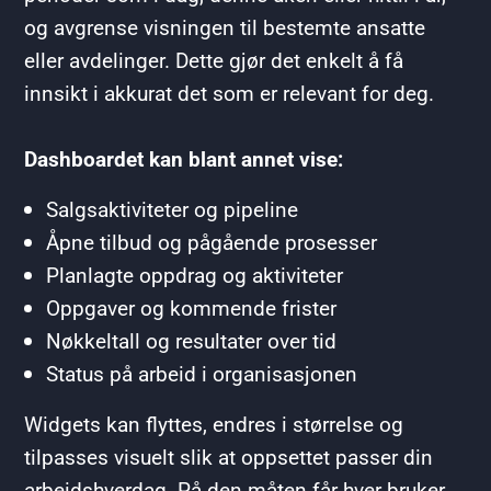
og avgrense visningen til bestemte ansatte
eller avdelinger. Dette gjør det enkelt å få
innsikt i akkurat det som er relevant for deg.
Dashboardet kan blant annet vise:
Salgsaktiviteter og pipeline
Åpne tilbud og pågående prosesser
Planlagte oppdrag og aktiviteter
Oppgaver og kommende frister
Nøkkeltall og resultater over tid
Status på arbeid i organisasjonen
Widgets kan flyttes, endres i størrelse og
tilpasses visuelt slik at oppsettet passer din
arbeidshverdag. På den måten får hver bruker