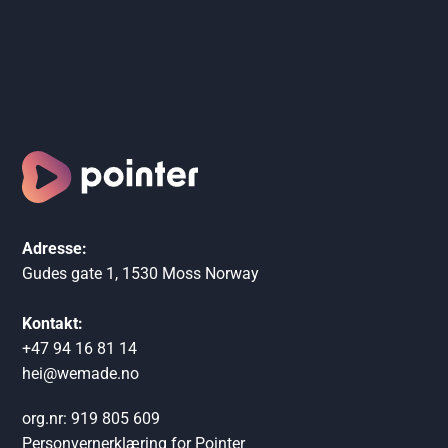
Adresse:
Gudes gate 1, 1530 Moss Norway
Kontakt:
+47 94 16 81 14
hei@wemade.no
org.nr: 919 805 609
Personvernerklæring for Pointer