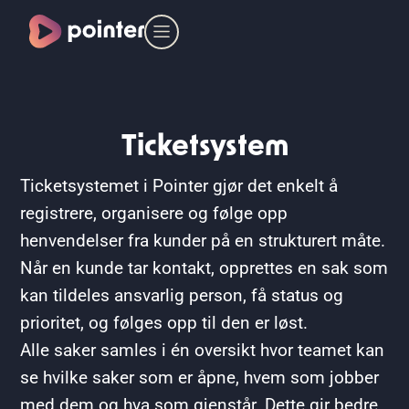
Ticketsystem
Ticketsystemet i Pointer gjør det enkelt å
registrere, organisere og følge opp
henvendelser fra kunder på en strukturert måte.
Når en kunde tar kontakt, opprettes en sak som
kan tildeles ansvarlig person, få status og
prioritet, og følges opp til den er løst.
Alle saker samles i én oversikt hvor teamet kan
se hvilke saker som er åpne, hvem som jobber
med dem og hva som gjenstår. Dette gir bedre